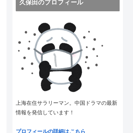
久保田のプロフィール
上海在住サラリーマン。中国ドラマの最新
情報を発信しています！
プロフィールの詳細は
こちら