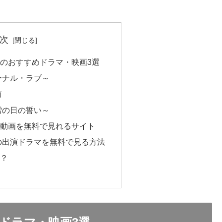
次
のおすすめドラマ・映画3選
ーナル・ラブ～
前
雪の日の誓い～
演動画を無料で見れるサイト
の出演ドラマを無料で見る方法
は？