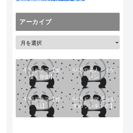
アーカイブ
中国ドラマ【女
中国の美人・イケ
優・俳優】
メン
中国ドラマ【作
中国ドラマ【おす
品】
すめランキング】