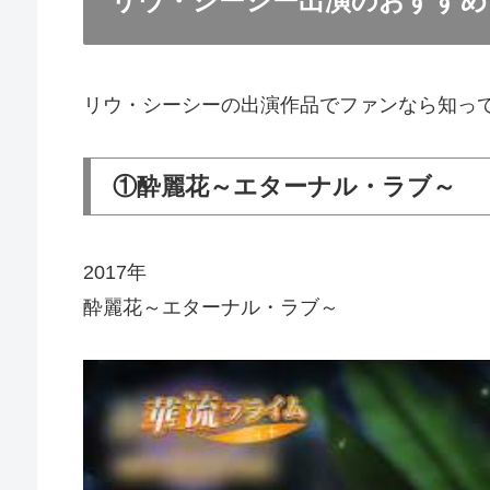
リウ・シーシー出演のおすすめ
リウ・シーシーの出演作品でファンなら知っ
①酔麗花～エターナル・ラブ～
2017年
酔麗花～エターナル・ラブ～