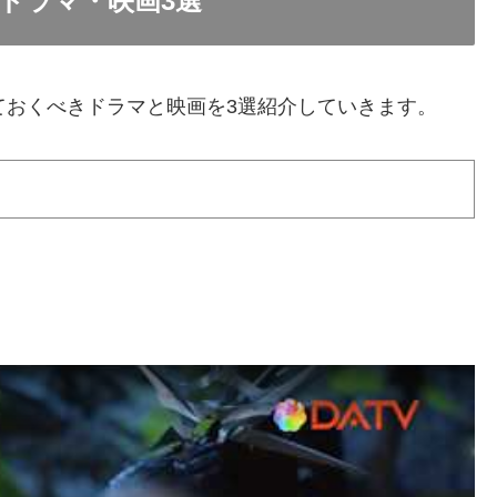
ドラマ・映画3選
ておくべきドラマと映画を3選紹介していきます。