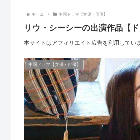
ホーム
中国ドラマ【女優・俳優】
リウ・シーシーの出演作品【ド
本サイトはアフィリエイト広告を利用してい
中国ドラマ【女優・俳優】