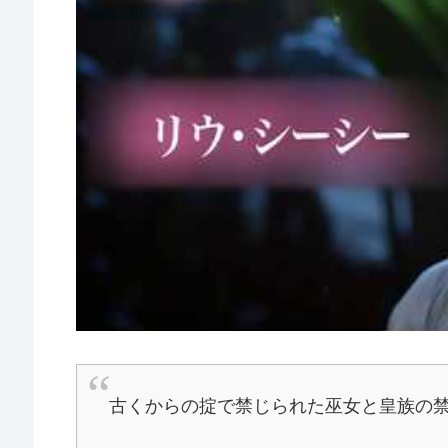
古くからの掟で禁じられた巫女と皇族の