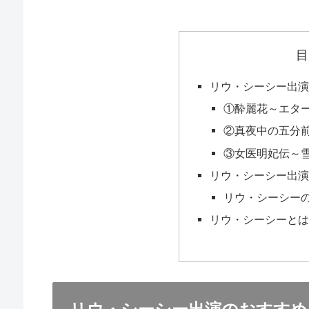
目
リウ・シーシー出演
①酔麗花～エタ
②真夜中の五分
③女医明妃伝～
リウ・シーシー出
リウ・シーシー
リウ・シーシーと