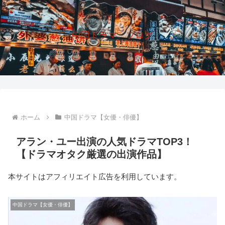
中国ドラマ ブログ
ホーム
中国ドラマ【女優・俳優】
アラン・ユー出演の人気ドラマTOP3！
【ドラマオタク厳選の出演作品】
本サイトはアフィリエイト広告を利用しています。
中国ドラマ【女優・俳優】