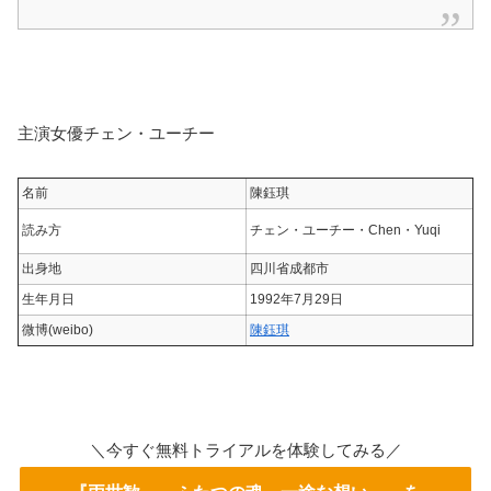
主演女優チェン・ユーチー
名前
陳鈺琪
読み方
チェン・ユーチー・Chen・Yuqi
出身地
四川省成都市
生年月日
1992年7月29日
微博(weibo)
陳鈺琪
＼今すぐ無料トライアルを体験してみる／