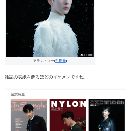
アラン・ユー(
引用元
)
雑誌の表紙を飾るほどのイケメンですね。