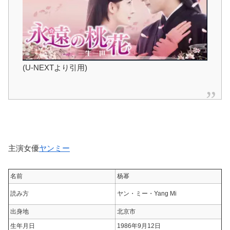
(U-NEXTより引用)
主演女優
ヤンミー
名前
杨幂
読み方
ヤン・ミー・Yang Mi
出身地
北京市
生年月日
1986年9月12日