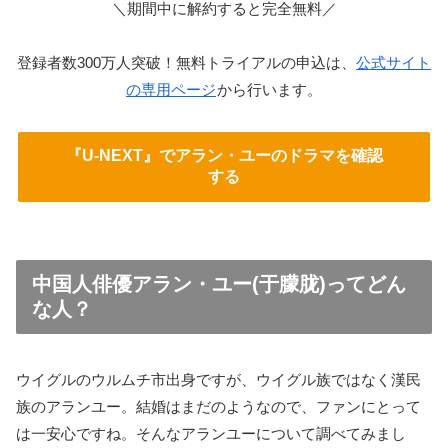
＼期間中に解約すると完全無料／
登録者数300万人突破！無料トライアルの申込は、
公式サイト
の専用ページ
から行います。
『U-NEXT』でアラン・ユーのドラマを確認
する
中国人俳優アラン・ユー(于朦胧)ってどん
な人？
ウイグルのウルムチ市出身ですが、ウイグル族ではなく漢民
族のアランユー。結婚はまだのようなので、ファンにとって
は一安心ですね。そんなアランユーについて調べてみまし