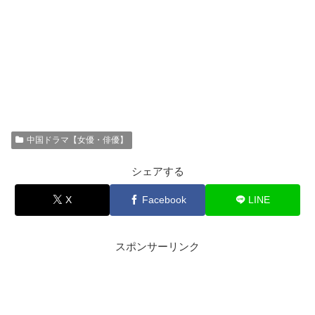
中国ドラマ【女優・俳優】
シェアする
X
Facebook
LINE
スポンサーリンク