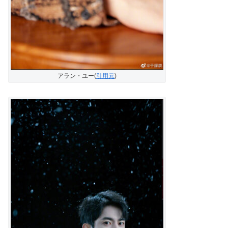
アラン・ユー(
引用元
)