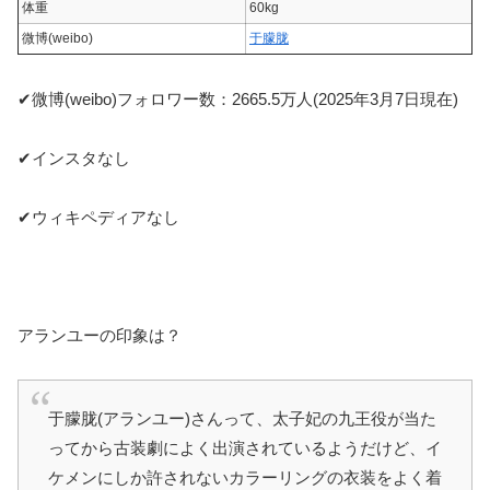
体重
60kg
微博(weibo)
于朦胧
✔微博(weibo)フォロワー数：2665.5万人(2025年3月7日現在)
✔インスタなし
✔ウィキペディアなし
アランユーの印象は？
于朦胧(アランユー)さんって、太子妃の九王役が当た
ってから古装劇によく出演されているようだけど、イ
ケメンにしか許されないカラーリングの衣装をよく着