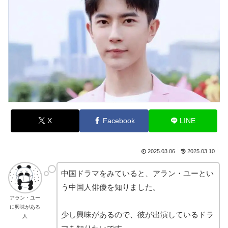
X
Facebook
LINE
2025.03.06
2025.03.10
中国ドラマをみていると、アラン・ユーとい
う中国人俳優を知りました。
アラン・ユー
に興味がある
少し興味があるので、彼が出演しているドラ
人