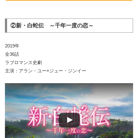
②新・白蛇伝 ～千年一度の恋～
2019年
全36話
ラブロマンス史劇
主演：アラン・ユー×ジュー・ジンイー