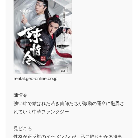
rental.geo-online.co.jp
陳情令
強い絆で結ばれた若き仙師たちが激動の運命に翻弄さ
れていく中華ファンタジー
見どころ
性格が正反対のイケメン2人が、己に降りかかる怪事