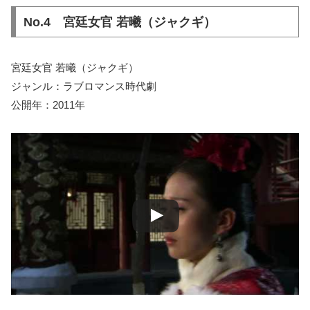
No.4 宮廷女官 若曦（ジャクギ）
宮廷女官 若曦（ジャクギ）
ジャンル：ラブロマンス時代劇
公開年：2011年