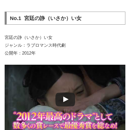
No.1 宮廷の諍（いさか）い女
宮廷の諍（いさか）い女
ジャンル：ラブロマンス時代劇
公開年：2012年