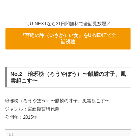
＼U-NEXTなら31日間無料で全話見放題／
『宮廷の諍（いさか）い女』をU-NEXTで全
話視聴
No.2 琅琊榜（ろうやぼう）〜麒麟の才子、風
雲起こす〜
琅琊榜（ろうやぼう）〜麒麟の才子、風雲起こす〜
ジャンル：宮廷復讐時代劇
公開年：2015年