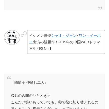
イケメン俳優
シャオ・ジャン
×
ワン・イーボ
ー
出演の話題作！2019年の中国WEBドラマ
再生回数No.1
『陳情令 仲良し二人』
撮影の合間のひととき✨
こんだけ笑いあっていても、秒で役に切り替えれるの
ほんとスゴい役者さんだなぁ！って思います✨