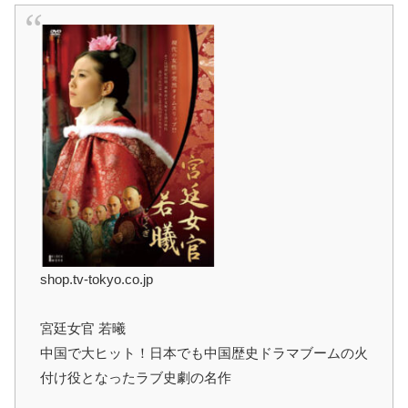
shop.tv-tokyo.co.jp
宮廷女官 若曦
中国で大ヒット！日本でも中国歴史ドラマブームの火
付け役となったラブ史劇の名作