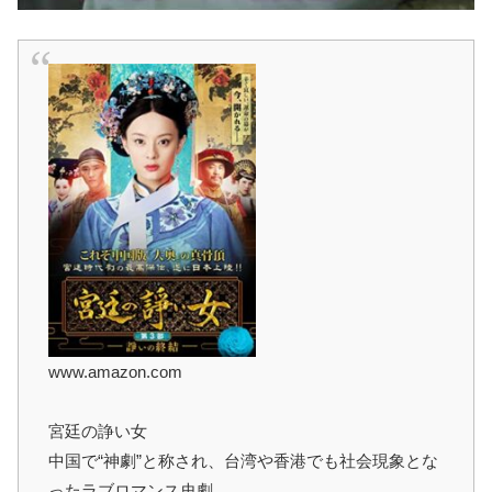
www.amazon.com
宮廷の諍い女
中国で“神劇”と称され、台湾や香港でも社会現象とな
ったラブロマンス史劇