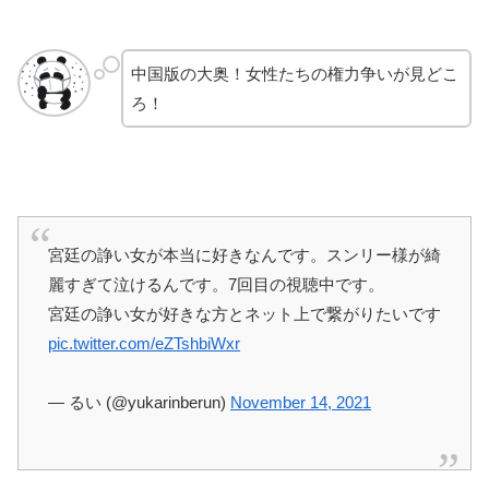
中国版の大奥！女性たちの権力争いが見どこ
ろ！
宮廷の諍い女が本当に好きなんです。スンリー様が綺
麗すぎて泣けるんです。7回目の視聴中です。
宮廷の諍い女が好きな方とネット上で繋がりたいです
pic.twitter.com/eZTshbiWxr
— るい (@yukarinberun)
November 14, 2021